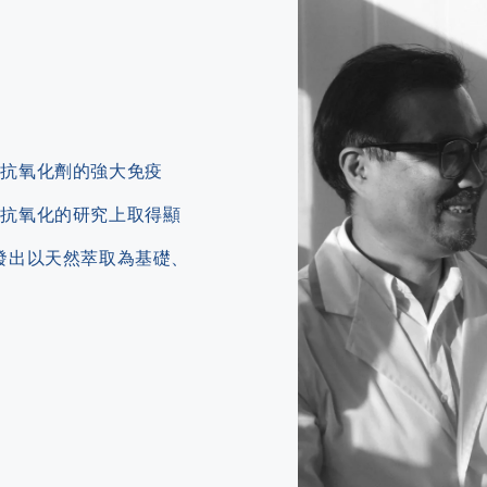
含抗氧化劑的強大免疫
和抗氧化的研究上取得顯
終研發出以天然萃取為基礎、