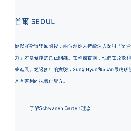
首爾 SEOUL
從俄羅斯留學回國後，兩位創始人持續深入探討「富
力」才是健康的真正關鍵。在韓國首爾，他們在免疫
著進展。經過多年的實驗，Sung Hyun和Suan最
具有專利的抗氧化配方。
了解Schwanen Garten 理念