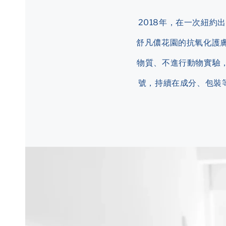
2018年，在一次紐約出差
舒凡儂花園的抗氧化護
物質、不進行動物實驗，
號，持續在成分、包裝