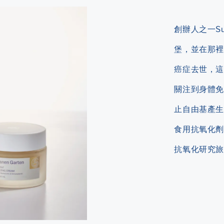
創辦人之一S
堡，並在那裡
癌症去世，這
關注到身體免
止自由基產生
食用抗氧化劑
抗氧化研究旅