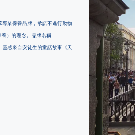
化植萃專業保養品牌，承諾不進行動物
純淨保養）的理念。品牌名稱
園」，靈感來自安徒生的童話故事《天