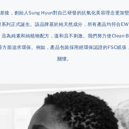
後，創始人Sung Hyun對自己研發的抗氧化美容理念更加堅定，S
膚系列正式誕生。該品牌基於純天然成分，所有產品均符合EW
且為純素和純植物配方，溫和且不刺激。我們努力使Clean Be
等方面追求環保。例如，產品包裝採用經環保認證的FSC紙張
關懷。