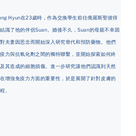
ung Hyun在23歲時，作為交換學生前往俄羅斯聖彼得
結識了他的伴侶Suan。婚後不久，Suan的母親不幸因
對夫妻因思念而開始深入研究替代和預防藥物。他們
疫力與抗氧化劑之間的獨特聯繫，並開始探索如何終
及其造成的細胞損傷。進一步研究讓他們認識到天然
在增強免疫力方面的重要性，於是展開了針對皮膚的
程。