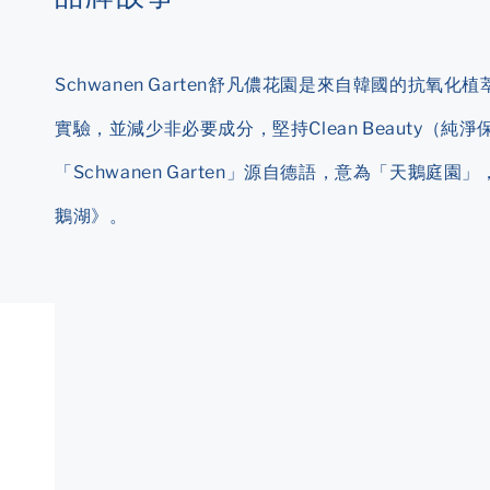
Schwanen Garten舒凡儂花園是來自韓國的抗氧
實驗，並減少非必要成分，堅持Clean Beauty（
「Schwanen Garten」源自德語，意為「天鵝庭
鵝湖》。