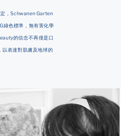
chwanen Garten
G綠色標準，無有害化學
auty的信念不再僅是口
，以表達對肌膚及地球的