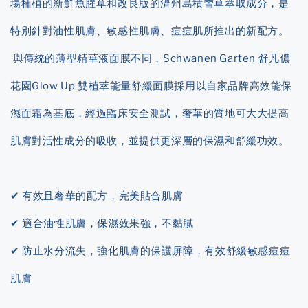
場種植的新鮮魚腥草和改良版的濟州島積雪草萃取成分，是
特別針對油性肌膚、敏感性肌膚、痘痘肌所推出的新配方。
與傳統的薄型精華液面膜不同，Schwanen Garten 舒凡儂
花園Glow Up 雙植萃能量舒緩面膜採用以自家品牌高效能保
濕面霜為基底，經過臨床安全測試，奢華的質地可大大提高
肌膚對活性成分的吸收，並提供更深層的保濕和舒緩功效。
✔ 有效且奢華的配方，完美貼合肌膚
✔ 適合油性肌膚，保濕效果強，不黏膩
✔ 防止水分流失，強化肌膚的保護屏障，有效舒緩敏感痘痘
肌膚