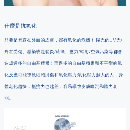
什麼是抗氧化
只要是暴露在外面的皮膚，都有氧化的危機！ 陽光的UV光/
外在受傷、感染或是發炎/菸酒、壓力/輻射/空氣污染等都會
造成過多的自由基積累！而過多的自由基積累和不平衡的氧
化反應可能導致細胞損傷和氧化壓力;氧化壓力越大的人，身
體老化越快，抵抗力也越差，容易導致皮膚暗沉和體力衰
弱。