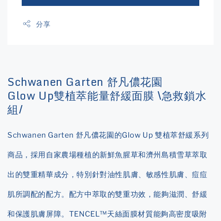
分享
Schwanen Garten 舒凡儂花園
Glow Up雙植萃能量舒緩面膜 \急救鎖水
組/
Schwanen Garten 舒凡儂花園的Glow Up 雙植萃舒緩系列
商品，採用自家農場種植的新鮮魚腥草和濟州島積雪草萃取
出的雙重精華成分，特別針對油性肌膚、敏感性肌膚、痘痘
肌所調配的配方。配方中萃取的雙重功效，能夠滋潤、舒緩
和保護肌膚屏障。TENCEL™天絲面膜材質能夠高密度吸附