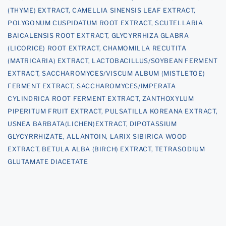
(THYME) EXTRACT, CAMELLIA SINENSIS LEAF EXTRACT,
POLYGONUM CUSPIDATUM ROOT EXTRACT, SCUTELLARIA
BAICALENSIS ROOT EXTRACT, GLYCYRRHIZA GLABRA
(LICORICE) ROOT EXTRACT, CHAMOMILLA RECUTITA
(MATRICARIA) EXTRACT, LACTOBACILLUS/SOYBEAN FERMENT
EXTRACT, SACCHAROMYCES/VISCUM ALBUM (MISTLETOE)
FERMENT EXTRACT, SACCHAROMYCES/IMPERATA
CYLINDRICA ROOT FERMENT EXTRACT, ZANTHOXYLUM
PIPERITUM FRUIT EXTRACT, PULSATILLA KOREANA EXTRACT,
USNEA BARBATA(LICHEN)EXTRACT, DIPOTASSIUM
GLYCYRRHIZATE, ALLANTOIN, LARIX SIBIRICA WOOD
EXTRACT, BETULA ALBA (BIRCH) EXTRACT, TETRASODIUM
GLUTAMATE DIACETATE