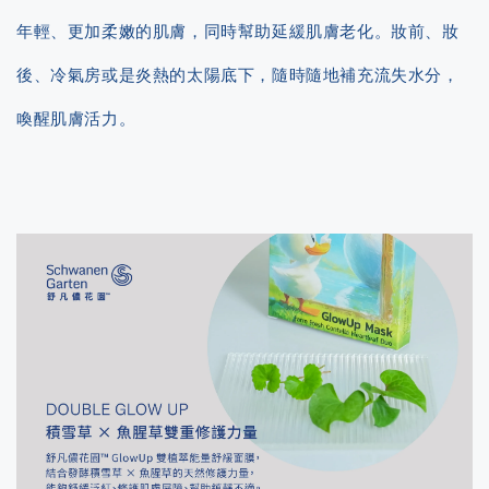
年輕、更加柔嫩的肌膚，同時幫助延緩肌膚老化。妝前、妝
後、冷氣房或是炎熱的太陽底下，隨時隨地補充流失水分，
喚醒肌膚活力。