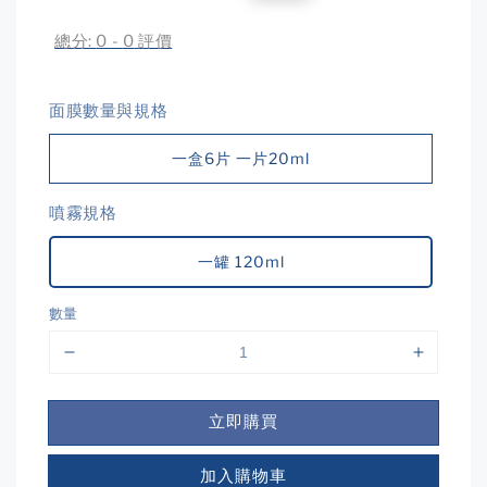
price
price
總分:
0
-
0
評價
面膜數量與規格
一盒6片 一片20ml
噴霧規格
一罐 120ml
數量
立即購買
加入購物車