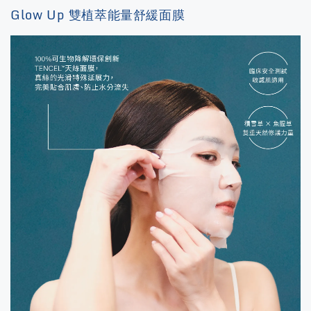
Glow Up 雙植萃能量舒緩面膜