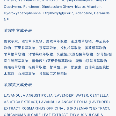
Extract, Xanthan Gum, Ammonium Acryloyldimethyltaurate/VP
Copolymer, Panthenol, Dipotassium Glycyrrhizate, Allantoin,
Hydroxyacetophenone, Ethylhexylglycerin, Adenosine, Ceramide
NP
噴霧中文成分表
薰衣草水、積雪草萃取物、薰衣草萃取物、迷迭香萃取物、牛至葉萃
取物、百里香萃取物、茶葉萃取物、虎杖根萃取物、黃芩根萃取物、
甘草根萃取物、洋甘菊根萃取物、乳酸菌/大豆發酵萃取物、酵母菌/槲
寄生發酵萃取物、酵母菌/白茅根發酵萃取物、花椒白頭翁果萃取物、
白頭翁萃取物、松蘿萃取物、甘草酸二鉀、尿囊素、西伯利亞落葉松
木萃取、白樺萃取物、谷氨酸二乙酸四鈉
噴霧英文成分表
LAVANDULA ANGUSTIFOLIA (LAVENDER) WATER, CENTELLA
ASIATICA EXTRACT, LAVANDULA ANGUSTIFOLIA (LAVENDER)
EXTRACT, ROSMARINUS OFFICINALIS (ROSEMARY) EXTRACT,
ORIGANUM VULGARE LEAF EXTRACT, THYMUS VULGARIS