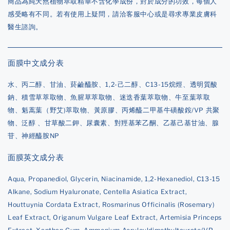
商品為純天然植物萃取精華不含化學成份，對於成分的功效，每個人
感受略有不同。若有使用上疑問，請洽客服中心或是尋求專業皮膚科
醫生諮詢。
面膜中文成分表
水、丙二醇、甘油、菸鹼醯胺、1,2-己二醇、C13-15烷烴、透明質酸
鈉、積雪草萃取物、魚腥草萃取物、迷迭香葉萃取物、牛至葉萃取
物、魁蒿葉（野艾)萃取物、黃原膠、丙烯醯二甲基牛磺酸銨/VP 共聚
物、泛醇 、甘草酸二鉀、尿囊素、對羥基苯乙酮、乙基己基甘油、腺
苷、神經醯胺NP
面膜英文成分表
Aqua, Propanediol, Glycerin, Niacinamide, 1,2-Hexanediol, C13-15
Alkane, Sodium Hyaluronate, Centella Asiatica Extract,
Houttuynia Cordata Extract, Rosmarinus Officinalis (Rosemary)
Leaf Extract, Origanum Vulgare Leaf Extract, Artemisia Princeps