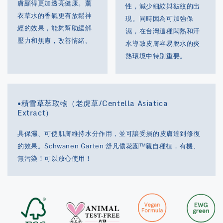
膚顯得更加透亮健康。薰
性，減少細紋與皺紋的出
衣草水的香氣更有放鬆神
現。同時因為可加強保
經的效果，能夠幫助緩解
濕，在台灣這種悶熱和汗
壓力和焦慮，改善情緒。
水導致皮膚容易脫水的炎
熱環境中特別重要。
•積雪草萃取物（老虎草/Centella Asiatica
Extract）
具保濕、可使肌膚維持水分作用，並可讓受損的皮膚達到修復
的效果。Schwanen Garten 舒凡儂花園™親自種植，有機、
無污染！可以放心使用！